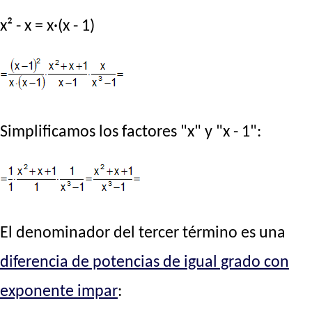
x² - x = x·(x - 1)
Simplificamos los factores "x" y "x - 1":
El denominador del tercer término es una
diferencia de potencias de igual grado con
exponente impar
: