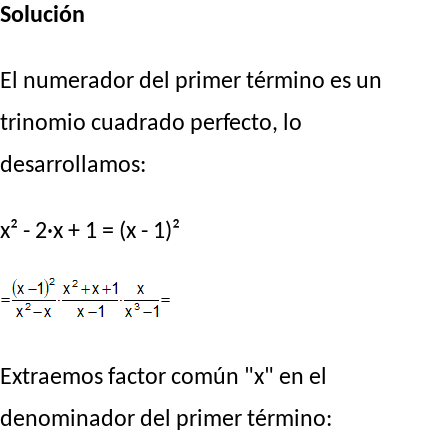
Solución
El numerador del primer término es un
trinomio cuadrado perfecto, lo
desarrollamos:
x² - 2·x + 1 = (x - 1)²
Extraemos factor común "x" en el
denominador del primer término: