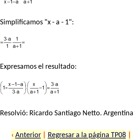
Simplificamos "x - a - 1":
Expresamos el resultado:
Resolvió:
Ricardo Santiago Netto
. Argentina
‹
Anterior
|
Regresar a la página TP08
|