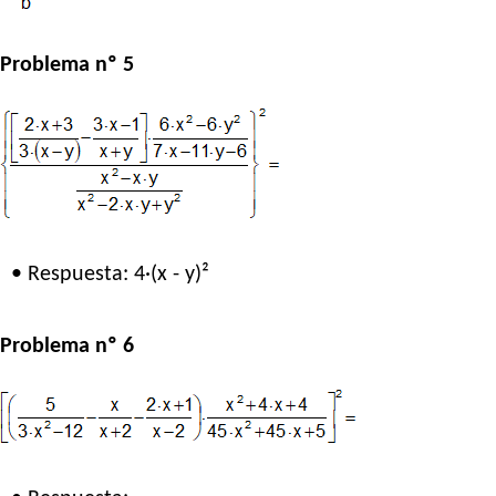
Problema nº 5
• Respuesta: 4·(x - y)²
Problema nº 6