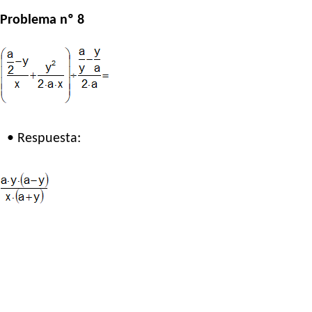
Problema nº 8
• Respuesta: