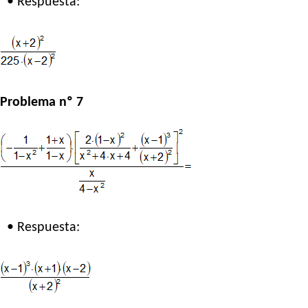
• Respuesta:
Problema nº 7
• Respuesta: