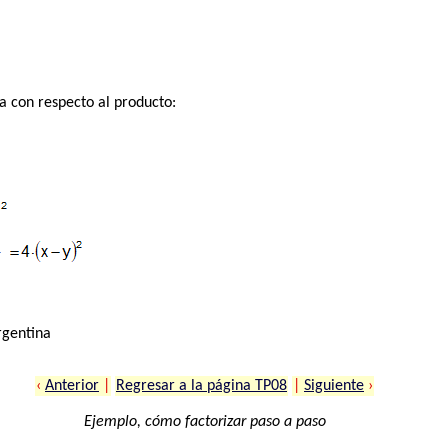
ia con respecto al producto:
rgentina
‹
Anterior
|
Regresar a la página TP08
|
Siguiente
›
Ejemplo, cómo factorizar paso a paso