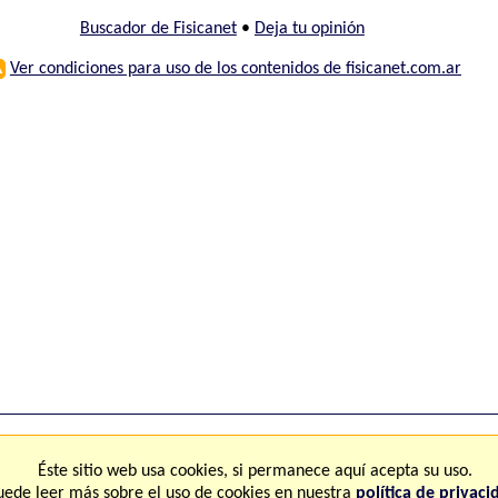
Buscador de Fisicanet
•
Deja tu opinión
⚠
Ver condiciones para uso de los contenidos de fisicanet.com.ar
ones
FAQ
M
Éste sitio web usa cookies, si permanece aquí acepta su uso.
uede leer más sobre el uso de cookies en nuestra
política de privaci