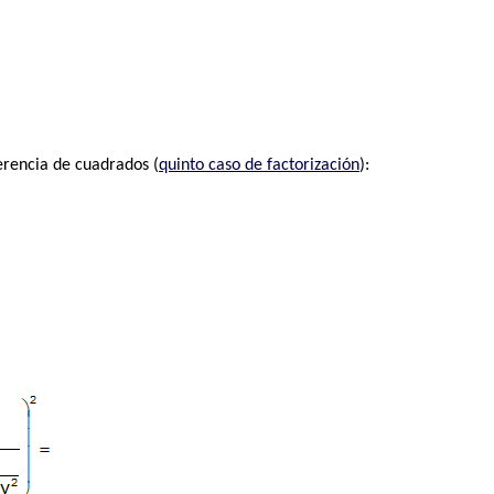
erencia de cuadrados (
quinto caso de factorización
):