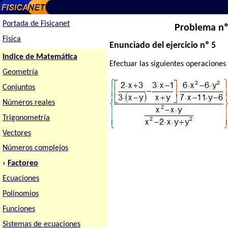
Portada de Fisicanet
Problema nº 
Física
Enunciado del ejercicio nº 5
Indice de Matemática
Efectuar las siguientes operaciones 
Geometría
Conjuntos
Números reales
Trigonometría
Vectores
Números complejos
›
Factoreo
Ecuaciones
Polinomios
Funciones
Sistemas de ecuaciones