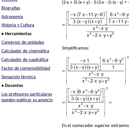
(2·x + 3)·(x + y) - 3·(3·x - 1)·(x - y) = 
Biografías
Astronomía
Historia y Cultura
• Herramientas
Conversor de unidades
Simplificamos:
Calculador de cinemática
Calculador de cuadrática
Factor de compresibilidad
Sensación térmica
• Docentes
Los profesores particulares
pueden publicar su anuncio
En el numerador superior extraemo