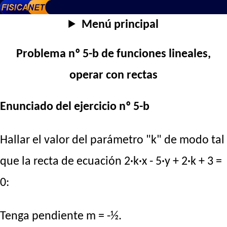
Menú principal
Problema nº 5-b de funciones lineales,
operar con rectas
Enunciado del ejercicio nº 5-b
Hallar el valor del parámetro "k" de modo tal
que la recta de ecuación 2·k·x - 5·y + 2·k + 3 =
0:
Tenga pendiente m = -½.