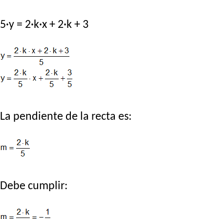
5·y = 2·k·x + 2·k + 3
La pendiente de la recta es:
Debe cumplir: