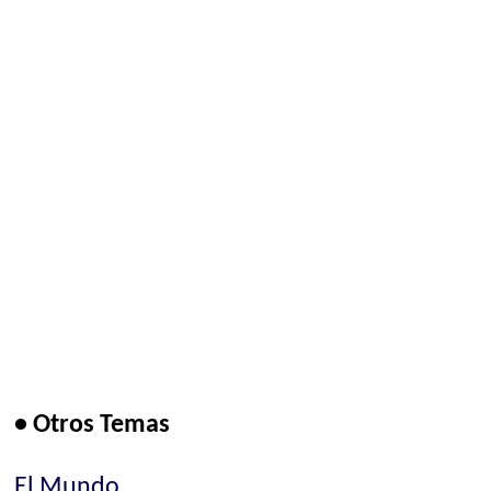
• Otros Temas
El Mundo