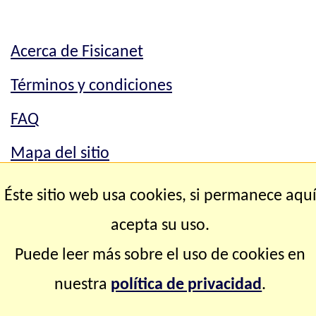
Acerca de Fisicanet
Términos y condiciones
FAQ
Mapa del sitio
Mapa del sitio
Éste sitio web usa cookies, si permanece aqu
Contacto
acepta su uso.
Puede leer más sobre el uso de cookies en
Copyright © 2.000-2.028 Fisicanet ® Todos los
nuestra
política de privacidad
.
derechos reservados