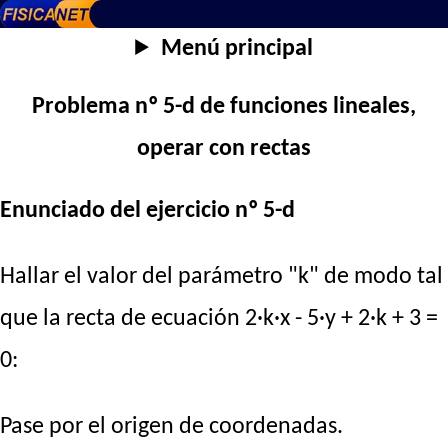
Menú principal
Problema nº 5-d de funciones lineales,
operar con rectas
Enunciado del ejercicio nº 5-d
Hallar el valor del parámetro "k" de modo tal
que la recta de ecuación 2·k·x - 5·y + 2·k + 3 =
0:
Pase por el origen de coordenadas.