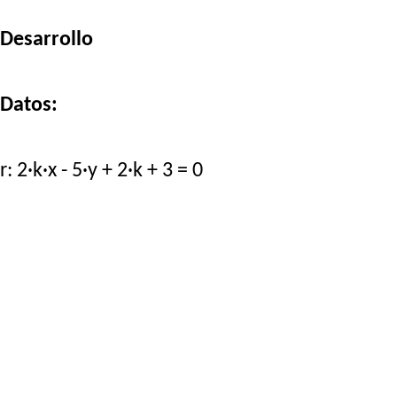
Desarrollo
Datos:
r: 2·k·x - 5·y + 2·k + 3 = 0