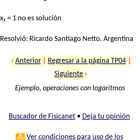
x₂ = 1 no es solución
Resolvió:
Ricardo Santiago Netto
. Argentina
‹
Anterior
|
Regresar a la página TP04
|
Siguiente
›
Ejemplo, operaciones con logaritmos
Buscador de Fisicanet
•
Deja tu opinión
⚠
Ver condiciones para uso de los