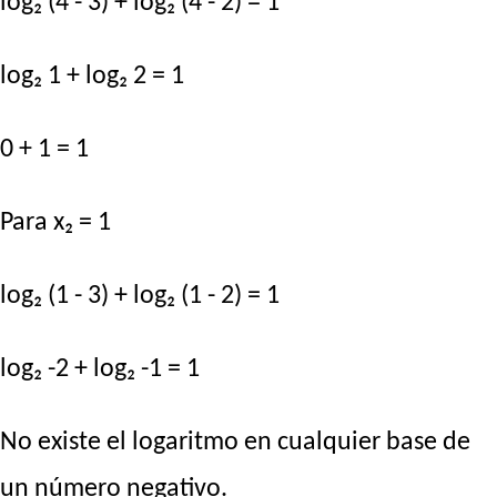
log₂ (4 - 3) + log₂ (4 - 2) = 1
log₂ 1 + log₂ 2 = 1
0 + 1 = 1
Para x₂ = 1
log₂ (1 - 3) + log₂ (1 - 2) = 1
log₂ -2 + log₂ -1 = 1
No existe el logaritmo en cualquier base de
un número negativo.