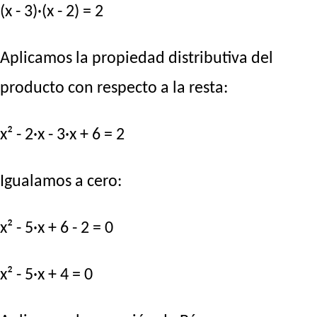
(x - 3)·(x - 2) = 2
Aplicamos la propiedad distributiva del
producto con respecto a la resta:
x² - 2·x - 3·x + 6 = 2
Igualamos a cero:
x² - 5·x + 6 - 2 = 0
x² - 5·x + 4 = 0