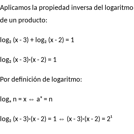
Aplicamos la propiedad inversa del logaritmo
de un producto:
log₂ (x - 3) + log₂ (x - 2) = 1
log₂ (x - 3)·(x - 2) = 1
Por definición de logaritmo:
logₐ n = x ⇔ aˣ = n
log₂ (x - 3)·(x - 2) = 1 ⇔ (x - 3)·(x - 2) = 2¹