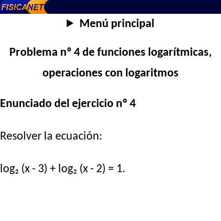
Menú principal
Problema nº 4 de funciones logarítmicas,
operaciones con logaritmos
Enunciado del ejercicio nº 4
Resolver la ecuación:
log₂ (x - 3) + log₂ (x - 2) = 1.