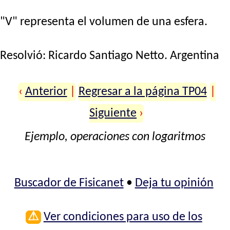
"V" representa el volumen de una esfera.
Resolvió:
Ricardo Santiago Netto
. Argentina
‹
Anterior
|
Regresar a la página TP04
|
Siguiente
›
Ejemplo, operaciones con logaritmos
Buscador de Fisicanet
•
Deja tu opinión
⚠
Ver condiciones para uso de los