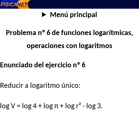
Menú principal
Problema nº 6 de funciones logarítmicas,
operaciones con logaritmos
Enunciado del ejercicio nº 6
Reducir a logaritmo único:
log V = log 4 + log π + log r³ - log 3.