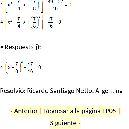
• Respuesta j):
Resolvió:
Ricardo Santiago Netto
. Argentina
‹
Anterior
|
Regresar a la página TP05
|
Siguiente
›