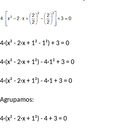
4·(x² - 2·x + 1² - 1²) + 3 = 0
4·(x² - 2·x + 1²) - 4·1² + 3 = 0
4·(x² - 2·x + 1²) - 4·1 + 3 = 0
Agrupamos:
4·(x² - 2·x + 1²) - 4 + 3 = 0