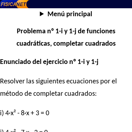
Menú principal
Problema nº 1-i y 1-j de funciones
cuadráticas, completar cuadrados
Enunciado del ejercicio nº 1-i y 1-j
Resolver las siguientes ecuaciones por el
método de completar cuadrados:
i) 4·x² - 8·x + 3 = 0