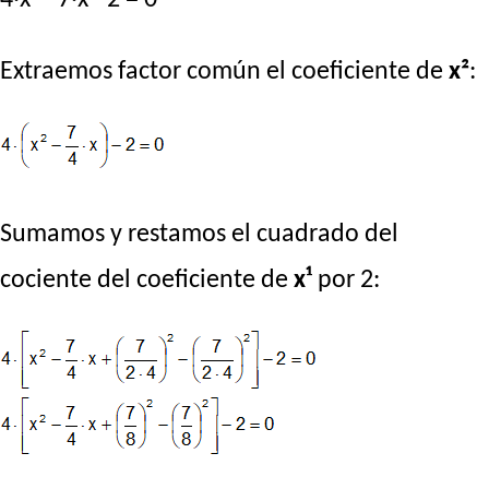
Extraemos factor común el coeficiente de
x²
:
Sumamos y restamos el cuadrado del
cociente del coeficiente de
x¹
por 2: