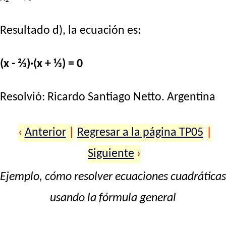
Resultado d), la ecuación es:
(x - ⅔)·(x + ⅓) = 0
Resolvió:
Ricardo Santiago Netto
. Argentina
‹
Anterior
|
Regresar a la página TP05
|
Siguiente
›
Ejemplo, cómo resolver ecuaciones cuadráticas
usando la fórmula general