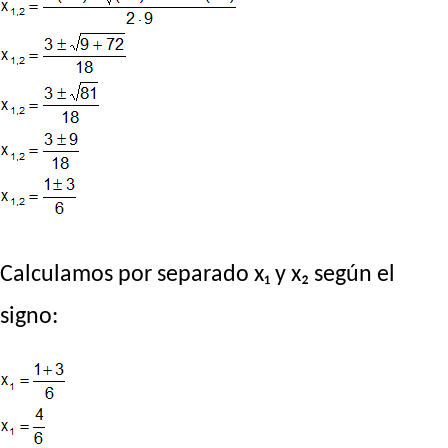
Calculamos por separado x₁ y x₂ según el
signo: