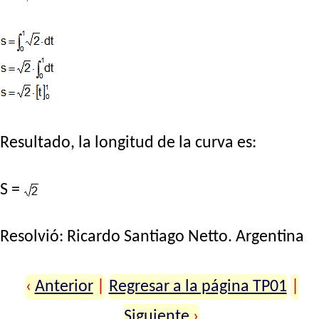
Resultado, la longitud de la curva es:
S =
Resolvió:
Ricardo Santiago Netto
. Argentina
‹
Anterior
|
Regresar a la página TP01
|
Siguiente
›