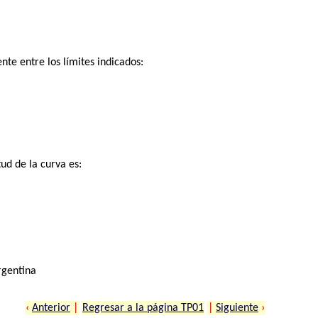
nte entre los límites indicados:
ud de la curva es:
rgentina
‹
Anterior
|
Regresar a la página TP01
|
Siguiente
›