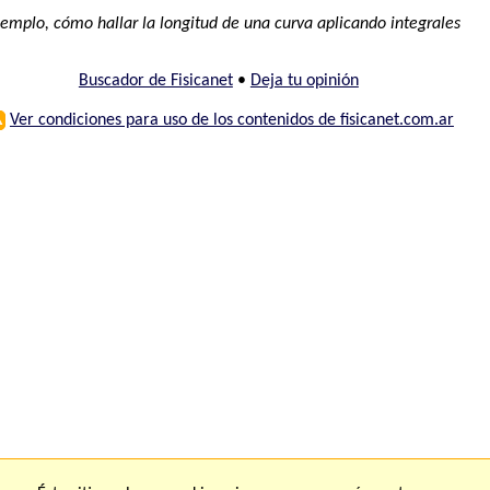
jemplo, cómo hallar la longitud de una curva aplicando integrales
Buscador de Fisicanet
•
Deja tu opinión
⚠
Ver condiciones para uso de los contenidos de fisicanet.com.ar
ones
FAQ
M