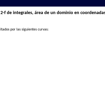
2-f de integrales, área de un dominio en coordenada
itados por las siguientes curvas: