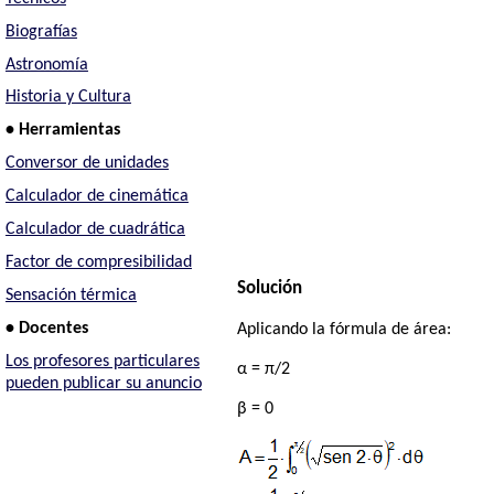
Biografías
Astronomía
Historia y Cultura
• Herramientas
Conversor de unidades
Calculador de cinemática
Calculador de cuadrática
Factor de compresibilidad
Solución
Sensación térmica
• Docentes
Aplicando la fórmula de área:
Los profesores particulares
α = π/2
pueden publicar su anuncio
β = 0