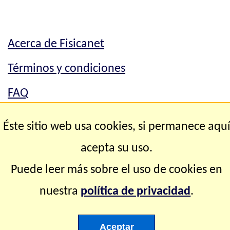
Acerca de Fisicanet
Términos y condiciones
FAQ
Mapa del sitio
Éste sitio web usa cookies, si permanece aqu
Contacto
acepta su uso.
Puede leer más sobre el uso de cookies en
Copyright © 2.000-2.028 Fisicanet ® Todos los
nuestra
política de privacidad
.
derechos reservados