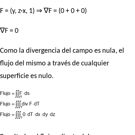
F = (y, z·x, 1) ⇒ ∇F = (0 + 0 + 0)
∇F = 0
Como la divergencia del campo es nula, el
flujo del mismo a través de cualquier
superficie es nulo.