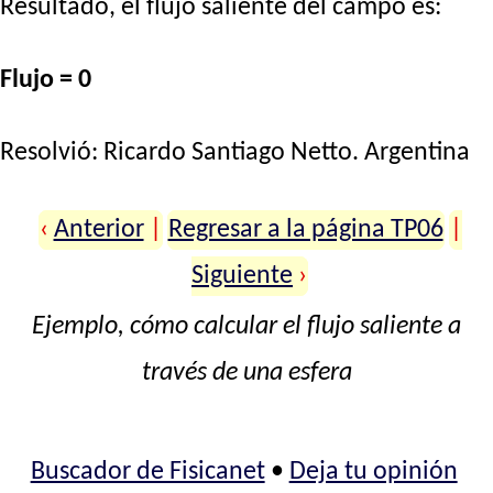
Resultado, el flujo saliente del campo es:
Flujo = 0
Resolvió:
Ricardo Santiago Netto
. Argentina
‹
Anterior
|
Regresar a la página TP06
|
Siguiente
›
Ejemplo, cómo calcular el flujo saliente a
través de una esfera
Buscador de Fisicanet
•
Deja tu opinión