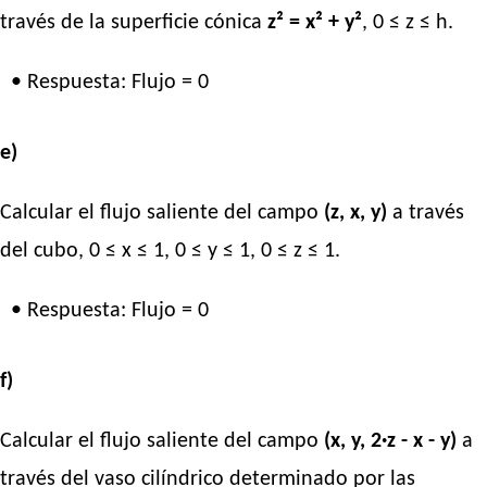
través de la superficie cónica
z² = x² + y²
, 0 ≤ z ≤ h.
• Respuesta: Flujo = 0
e)
Calcular el flujo saliente del campo
(z, x, y)
a través
del cubo, 0 ≤ x ≤ 1, 0 ≤ y ≤ 1, 0 ≤ z ≤ 1.
• Respuesta: Flujo = 0
f)
Calcular el flujo saliente del campo
(x, y, 2·z - x - y)
a
través del vaso cilíndrico determinado por las