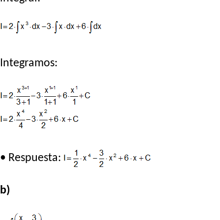
Integramos:
• Respuesta:
b)