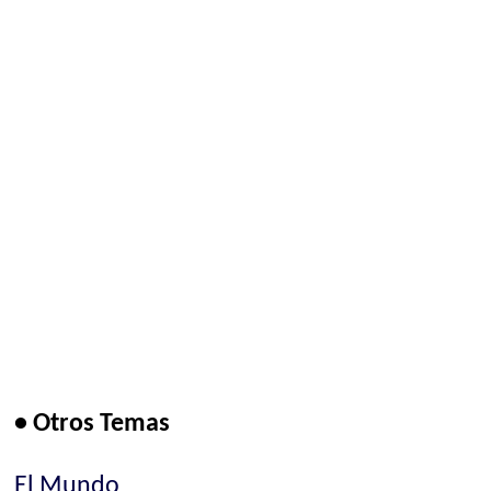
• Otros Temas
El Mundo