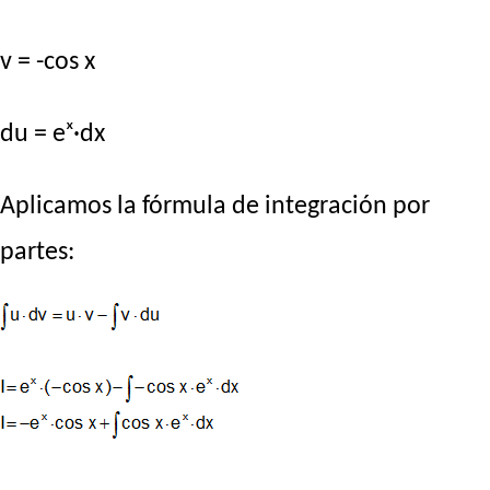
v = -cos x
du = eˣ·dx
Aplicamos la fórmula de integración por
partes: