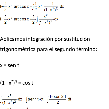
Aplicamos integración por sustitución
trigonométrica para el segundo término:
x = sen t
½
(1 - x²)
= cos t