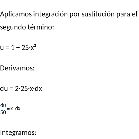
Aplicamos integración por sustitución para el
segundo término:
u = 1 + 25·x²
Derivamos:
du = 2·25·x·dx
Integramos: