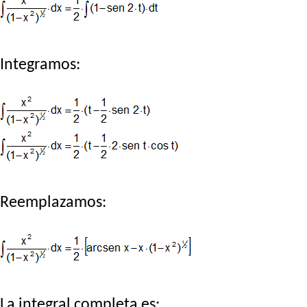
Integramos:
Reemplazamos:
La integral completa es: