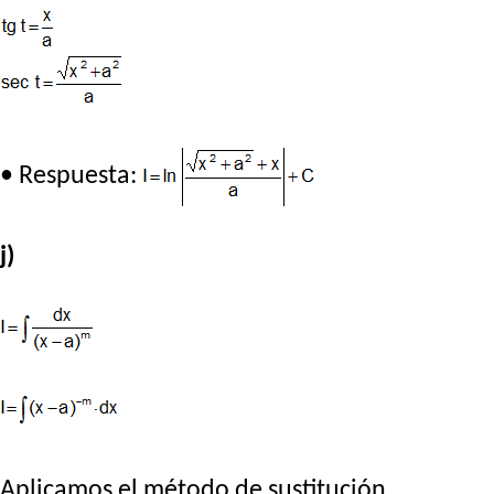
• Respuesta:
j)
Aplicamos el método de sustitución,