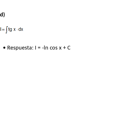
d)
• Respuesta: I = -ln cos x + C