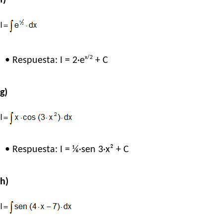
x/2
• Respuesta: I = 2·e
+ C
g)
• Respuesta: I = ⅙·sen 3·x² + C
h)