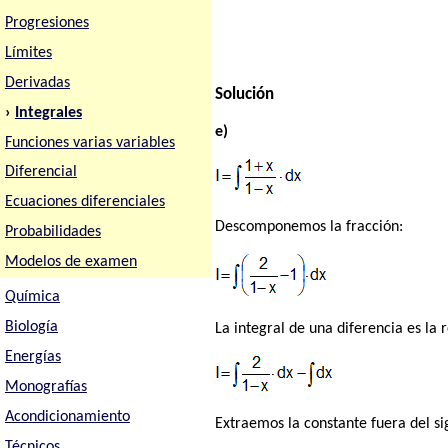
Progresiones
Límites
Derivadas
Solución
›
Integrales
e)
Funciones varias variables
Diferencial
Ecuaciones diferenciales
Descomponemos la fracción:
Probabilidades
Modelos de examen
Química
Biología
La integral de una diferencia es la r
Energías
Monografías
Acondicionamiento
Extraemos la constante fuera del si
Técnicos