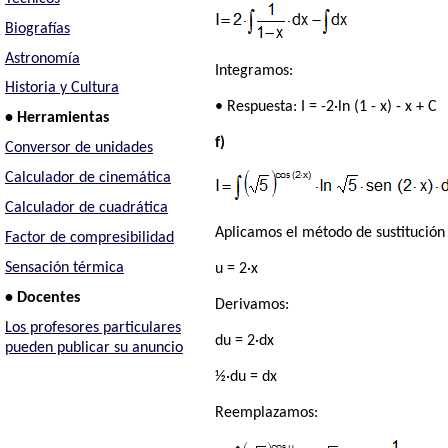
Biografías
Astronomía
Integramos:
Historia y Cultura
• Respuesta: I = -2·ln (1 - x) - x + C
• Herramientas
f)
Conversor de unidades
Calculador de cinemática
Calculador de cuadrática
Aplicamos el método de sustitución s
Factor de compresibilidad
Sensación térmica
u = 2·x
• Docentes
Derivamos:
Los profesores particulares
du = 2·dx
pueden publicar su anuncio
½·du = dx
Reemplazamos: