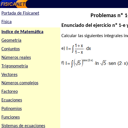
Portada de Fisicanet
Problemas nº 1-
Física
Enunciado del ejercicio nº 1-e y
Indice de Matemática
Calcular las siguientes integrales in
Geometría
e)
Conjuntos
Números reales
f)
Trigonometría
Vectores
Números complejos
Factoreo
Ecuaciones
Polinomios
Funciones
Sistemas de ecuaciones