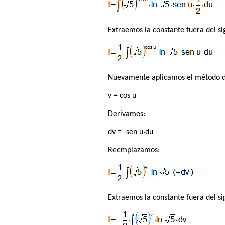
Extraemos la constante fuera del si
Nuevamente aplicamos el método de
v = cos u
Derivamos:
dv = -sen u·du
Reemplazamos:
Extraemos la constante fuera del si