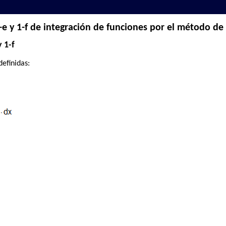
e y 1-f de integración de funciones por el método de 
 1-f
definidas: