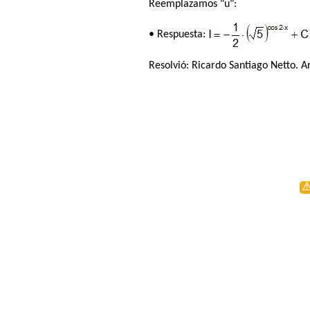
Reemplazamos "u":
• Respuesta:
Resolvió:
Ricardo Santiago Netto
. A