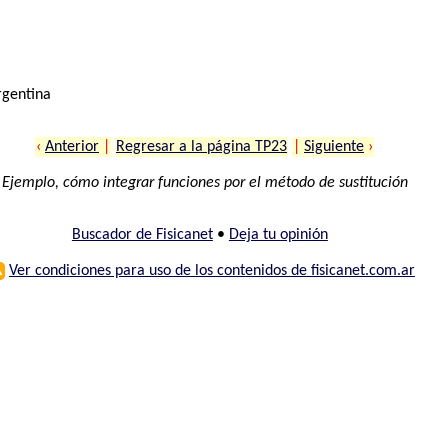
rgentina
‹
Anterior
|
Regresar a la página TP23
|
Siguiente
›
Ejemplo, cómo integrar funciones por el método de sustitución
Buscador de Fisicanet
•
Deja tu opinión
⚠
Ver condiciones para uso de los contenidos de fisicanet.com.ar