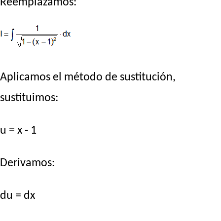
Reemplazamos:
Aplicamos el método de sustitución,
sustituimos:
u = x - 1
Derivamos:
du = dx