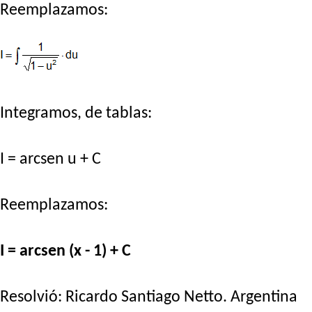
Reemplazamos:
Integramos, de tablas:
I = arcsen u + C
Reemplazamos:
I = arcsen (x - 1) + C
Resolvió:
Ricardo Santiago Netto
. Argentina