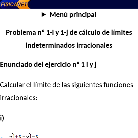
Menú principal
Problema nº 1-i y 1-j de cálculo de límites
indeterminados irracionales
Enunciado del ejercicio nº 1 i y j
Calcular el límite de las siguientes funciones
irracionales:
i)