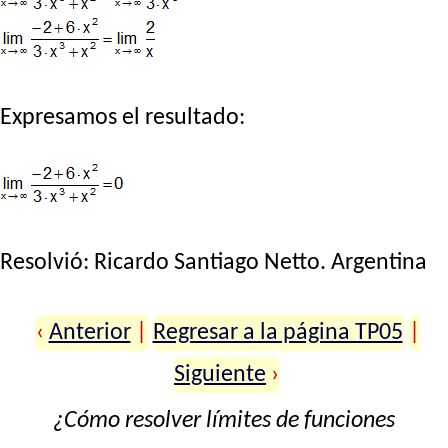
Expresamos el resultado:
Resolvió:
Ricardo Santiago Netto
. Argentina
‹
Anterior
|
Regresar a la página TP05
|
Siguiente
›
¿Cómo resolver límites de funciones