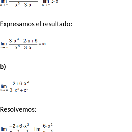
Expresamos el resultado:
b)
Resolvemos: