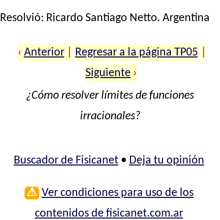
Resolvió:
Ricardo Santiago Netto
. Argentina
‹
Anterior
|
Regresar a la página TP05
|
Siguiente
›
¿Cómo resolver límites de funciones
irracionales?
Buscador de Fisicanet
•
Deja tu opinión
⚠
Ver condiciones para uso de los
contenidos de fisicanet.com.ar