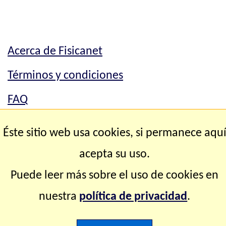
Acerca de Fisicanet
Términos y condiciones
FAQ
Mapa del sitio
Éste sitio web usa cookies, si permanece aqu
Contacto
acepta su uso.
Puede leer más sobre el uso de cookies en
Copyright © 2.000-2.028 Fisicanet ® Todos los
nuestra
política de privacidad
.
derechos reservados