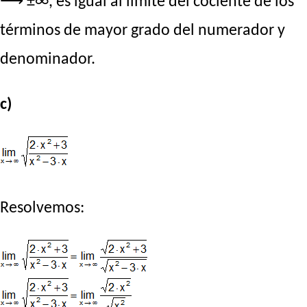
⟶ ±∞, es igual al límite del cociente de los
términos de mayor grado del numerador y
denominador.
c)
Resolvemos: