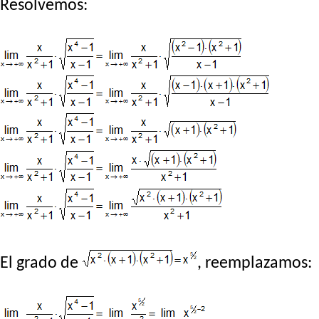
Resolvemos:
El grado de
, reemplazamos: