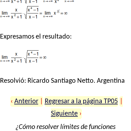
Expresamos el resultado:
Resolvió:
Ricardo Santiago Netto
. Argentina
‹
Anterior
|
Regresar a la página TP05
|
Siguiente
›
¿Cómo resolver límites de funciones