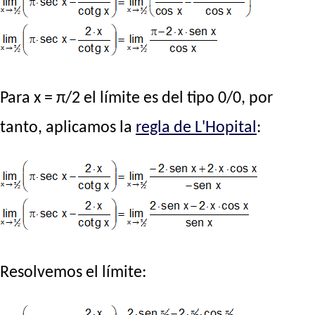
Para x = π/2 el límite es del tipo 0/0, por
tanto, aplicamos la
regla de L'Hopital
:
Resolvemos el límite: