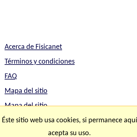
Acerca de Fisicanet
Términos y condiciones
FAQ
Mapa del sitio
Mapa del sitio
Éste sitio web usa cookies, si permanece aqu
Contacto
acepta su uso.