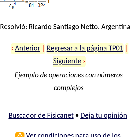
Resolvió:
Ricardo Santiago Netto
. Argentina
‹
Anterior
|
Regresar a la página TP01
|
Siguiente
›
Ejemplo de operaciones con números
complejos
Buscador de Fisicanet
•
Deja tu opinión
⚠
Ver condiciones para uso de los