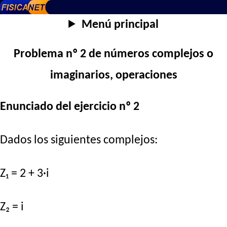
Menú principal
Problema nº 2 de números complejos o
imaginarios, operaciones
Enunciado del ejercicio nº 2
Dados los siguientes complejos:
Z₁ = 2 + 3·i
Z₂ = i