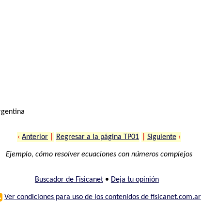
rgentina
‹
Anterior
|
Regresar a la página TP01
|
Siguiente
›
Ejemplo, cómo resolver ecuaciones con números complejos
Buscador de Fisicanet
•
Deja tu opinión
⚠
Ver condiciones para uso de los contenidos de fisicanet.com.ar