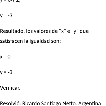
y = 6/(-2)
y = -3
Resultado, los valores de "x" e "y" que
satisfacen la igualdad son:
x = 0
y = -3
Verificar.
Resolvió:
Ricardo Santiago Netto
. Argentina