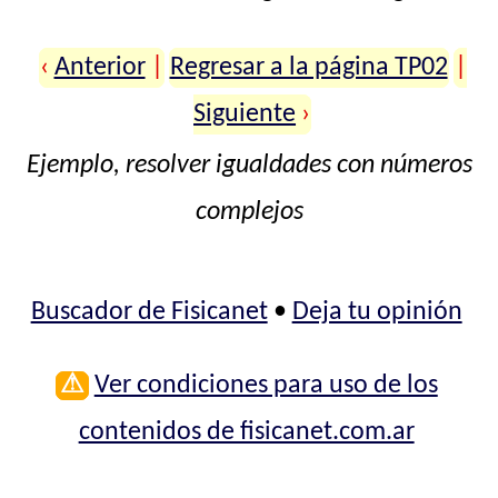
‹
Anterior
|
Regresar a la página TP02
|
Siguiente
›
Ejemplo, resolver igualdades con números
complejos
Buscador de Fisicanet
•
Deja tu opinión
⚠
Ver condiciones para uso de los
contenidos de fisicanet.com.ar