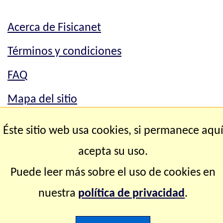
Acerca de Fisicanet
Términos y condiciones
FAQ
Mapa del sitio
Mapa del sitio
Éste sitio web usa cookies, si permanece aqu
Contacto
acepta su uso.
Puede leer más sobre el uso de cookies en
Copyright © 2.000-2.028 Fisicanet ® Todos los
nuestra
política de privacidad
.
derechos reservados