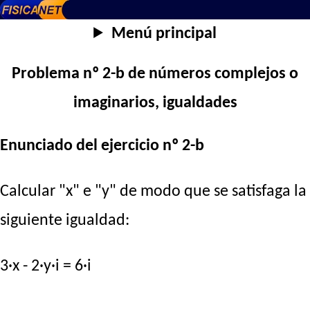
Menú principal
Problema nº 2-b de números complejos o
imaginarios, igualdades
Enunciado del ejercicio nº 2-b
Calcular "x" e "y" de modo que se satisfaga la
siguiente igualdad:
3·x - 2·y·i = 6·i