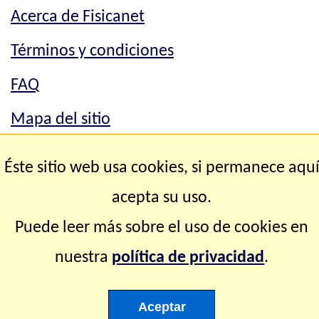
Acerca de Fisicanet
Términos y condiciones
FAQ
Mapa del sitio
Mapa del sitio
Éste sitio web usa cookies, si permanece aqu
Contacto
acepta su uso.
Puede leer más sobre el uso de cookies en
Copyright © 2.000-2.028 Fisicanet ® Todos los
nuestra
política de privacidad
.
derechos reservados