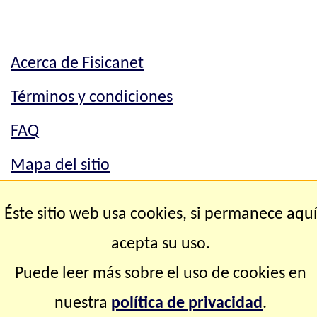
Acerca de Fisicanet
Términos y condiciones
FAQ
Mapa del sitio
Mapa del sitio
Éste sitio web usa cookies, si permanece aqu
Contacto
acepta su uso.
Puede leer más sobre el uso de cookies en
Copyright © 2.000-2.028 Fisicanet ® Todos los
nuestra
política de privacidad
.
derechos reservados