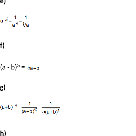
e)
f)
⅓
(a - b)
=
g)
h)