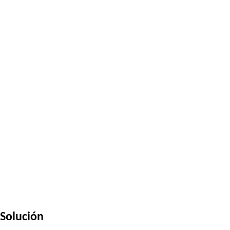
Solución