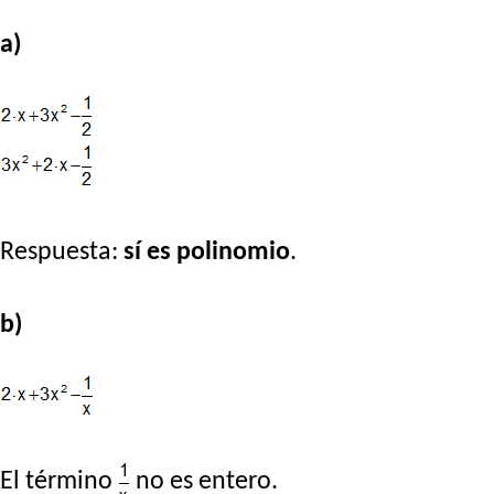
a)
Respuesta:
sí es polinomio
.
b)
El término
no es entero.