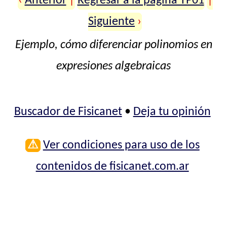
‹
Anterior
|
Regresar a la página TP01
|
Siguiente
›
Ejemplo, cómo diferenciar polinomios en
expresiones algebraicas
Buscador de Fisicanet
•
Deja tu opinión
⚠
Ver condiciones para uso de los
contenidos de fisicanet.com.ar