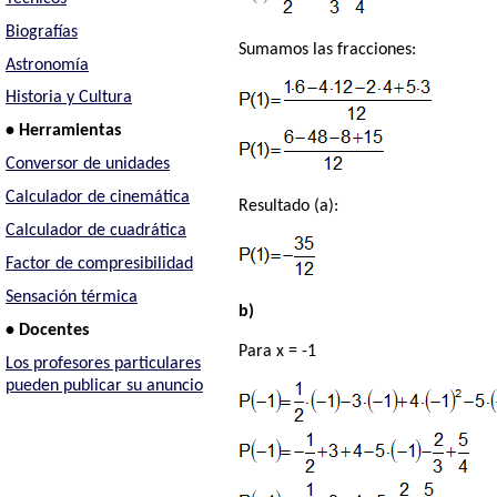
Biografías
Sumamos las fracciones:
Astronomía
Historia y Cultura
• Herramientas
Conversor de unidades
Calculador de cinemática
Resultado (a):
Calculador de cuadrática
Factor de compresibilidad
Sensación térmica
b)
• Docentes
Para x = -1
Los profesores particulares
pueden publicar su anuncio