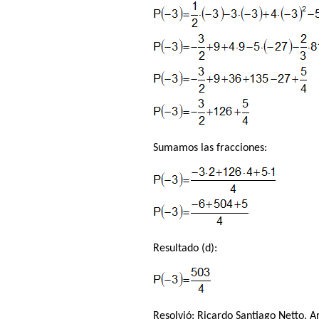
Sumamos las fracciones:
Resultado (d):
Resolvió:
Ricardo Santiago Netto
. A