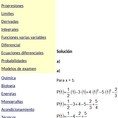
Progresiones
Límites
Derivadas
Integrales
Funciones varias variables
Diferencial
Solución
Ecuaciones diferenciales
Probabilidades
a)
Modelos de examen
a)
Química
Para x = 1:
Biología
Energías
Monografías
Acondicionamiento
Técnicos