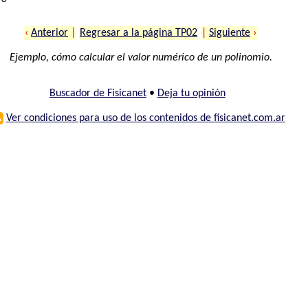
‹
Anterior
|
Regresar a la página TP02
|
Siguiente
›
Ejemplo, cómo calcular el valor numérico de un polinomio.
Buscador de Fisicanet
•
Deja tu opinión
⚠
Ver condiciones para uso de los contenidos de fisicanet.com.ar