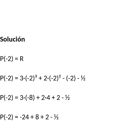
Solución
P(-2) = R
P(-2) = 3·(-2)³ + 2·(-2)² - (-2) - ½
P(-2) = 3·(-8) + 2·4 + 2 - ½
P(-2) = -24 + 8 + 2 - ½