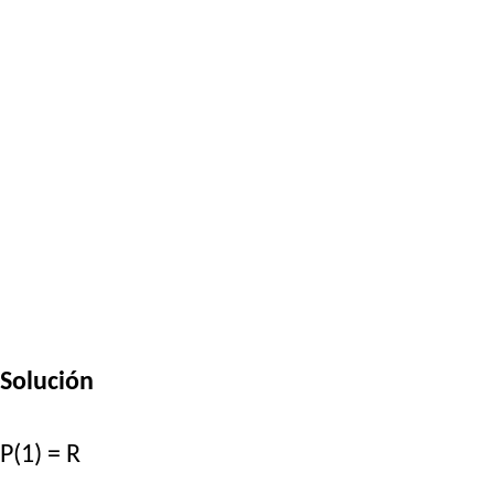
Solución
P(1) = R