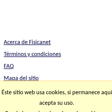
Acerca de Fisicanet
Términos y condiciones
FAQ
Mapa del sitio
Mapa del sitio
Éste sitio web usa cookies, si permanece aqu
Contacto
acepta su uso.