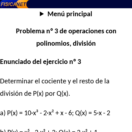
Menú principal
Problema nº 3 de operaciones con
polinomios, división
Enunciado del ejercicio nº 3
Determinar el cociente y el resto de la
división de P(x) por Q(x).
a) P(x) = 10·x³ - 2·x² + x - 6; Q(x) = 5·x - 2