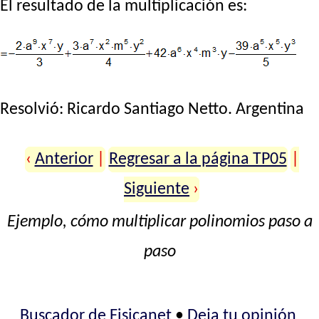
El resultado de la multiplicación es:
Resolvió:
Ricardo Santiago Netto
. Argentina
‹
Anterior
|
Regresar a la página TP05
|
Siguiente
›
Ejemplo, cómo multiplicar polinomios paso a
paso
Buscador de Fisicanet
•
Deja tu opinión