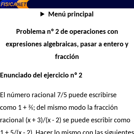
Menú principal
Problema nº 2 de operaciones con
expresiones algebraicas, pasar a entero y
fracción
Enunciado del ejercicio nº 2
El número racional 7/5 puede escribirse
como 1 + ⅖; del mismo modo la fracción
racional (x + 3)/(x - 2) se puede escribir como
1 + 5/(x - 2). Hacer lo mismo con las siguientes