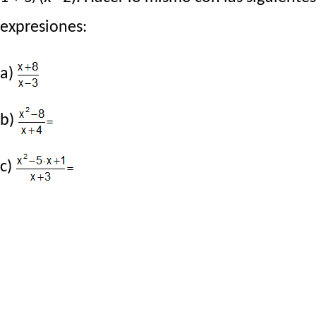
expresiones:
a)
b)
c)