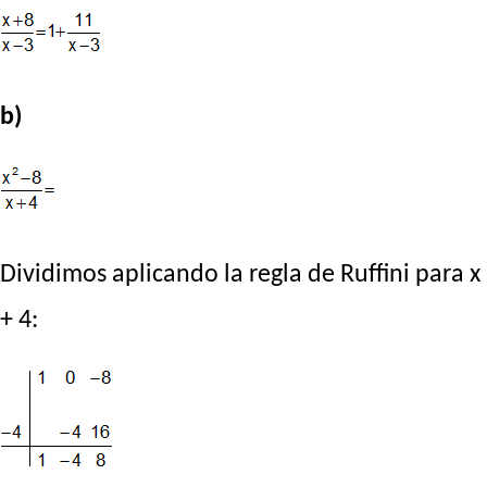
b)
Dividimos aplicando la regla de Ruffini para x
+ 4: