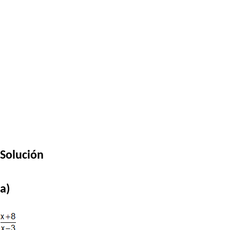
Solución
a)