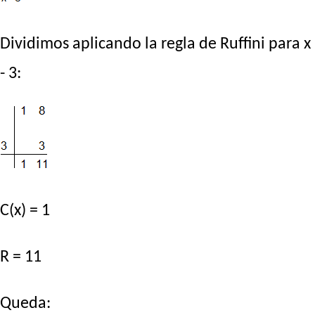
Dividimos aplicando la regla de Ruffini para x
- 3:
C(x) = 1
R = 11
Queda: