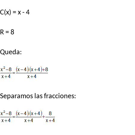
C(x) = x - 4
R = 8
Queda:
Separamos las fracciones: