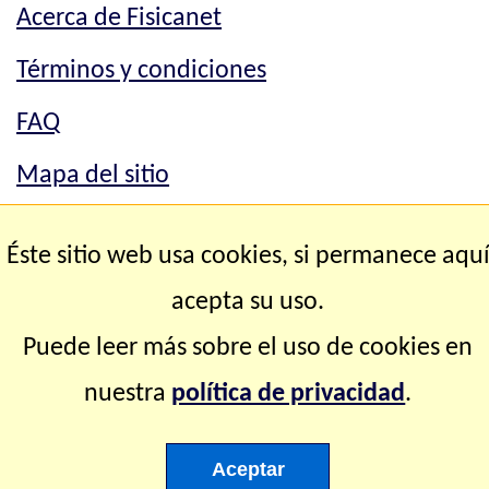
Acerca de Fisicanet
Términos y condiciones
FAQ
Mapa del sitio
Mapa del sitio
Éste sitio web usa cookies, si permanece aqu
Contacto
acepta su uso.
Puede leer más sobre el uso de cookies en
Copyright © 2.000-2.028 Fisicanet ® Todos los
nuestra
política de privacidad
.
derechos reservados