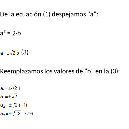
De la ecuación (1) despejamos "a":
a² = 2·b
(3)
Reemplazamos los valores de "b" en la (3):