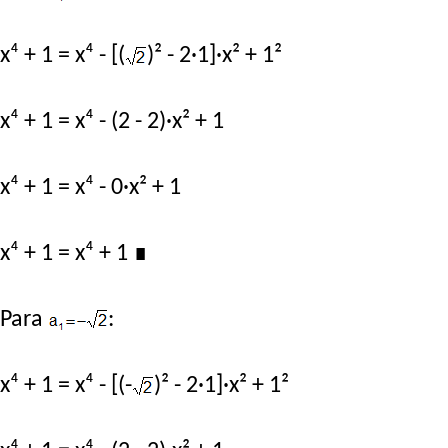
x⁴ + 1 = x⁴ - [(
)² - 2·1]·x² + 1²
x⁴ + 1 = x⁴ - (2 - 2)·x² + 1
x⁴ + 1 = x⁴ - 0·x² + 1
x⁴ + 1 = x⁴ + 1
∎
Para
:
x⁴ + 1 = x⁴ - [(-
)² - 2·1]·x² + 1²