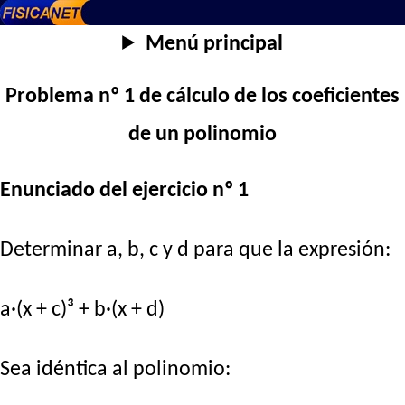
Menú principal
Problema nº 1 de cálculo de los coeficientes
de un polinomio
Enunciado del ejercicio nº 1
Determinar a, b, c y d para que la expresión:
a·(x + c)³ + b·(x + d)
Sea idéntica al polinomio: