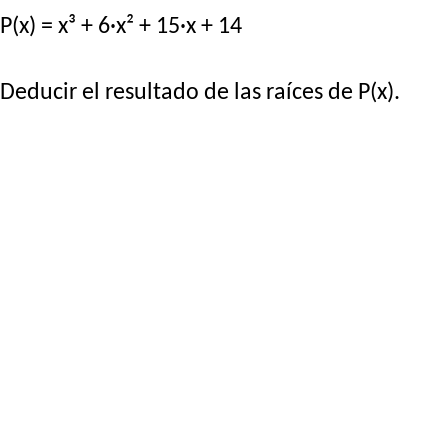
P(x) = x³ + 6·x² + 15·x + 14
Deducir el resultado de las raíces de P(x).