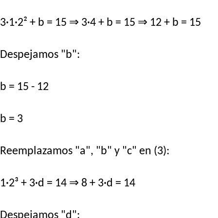
3·1·2² + b = 15 ⇒ 3·4 + b = 15 ⇒ 12 + b = 15
Despejamos "b":
b = 15 - 12
b = 3
Reemplazamos "a", "b" y "c" en (3):
1·2³ + 3·d = 14 ⇒ 8 + 3·d = 14
Despejamos "d":