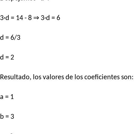
3·d = 14 - 8 ⇒ 3·d = 6
d = 6/3
d = 2
Resultado, los valores de los coeficientes son:
a = 1
b = 3