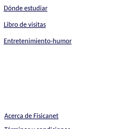
Dónde estudiar
Libro de visitas
Entretenimiento-humor
Acerca de Fisicanet