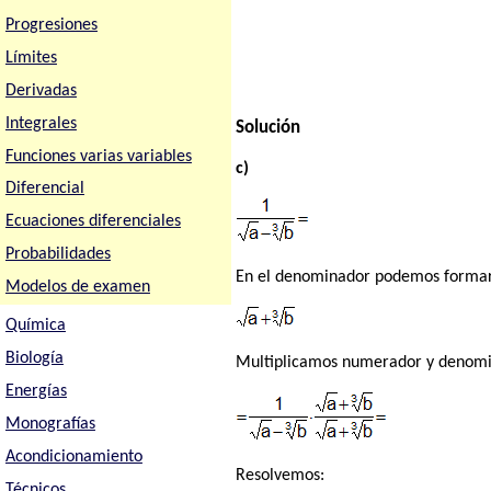
Progresiones
Límites
Derivadas
Integrales
Solución
Funciones varias variables
c)
Diferencial
Ecuaciones diferenciales
Probabilidades
En el denominador podemos formar 
Modelos de examen
Química
Biología
Multiplicamos numerador y denomin
Energías
Monografías
Acondicionamiento
Resolvemos:
Técnicos