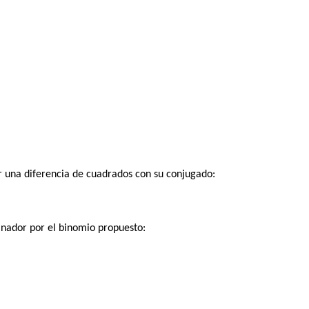
una diferencia de cuadrados con su conjugado:
ador por el binomio propuesto: