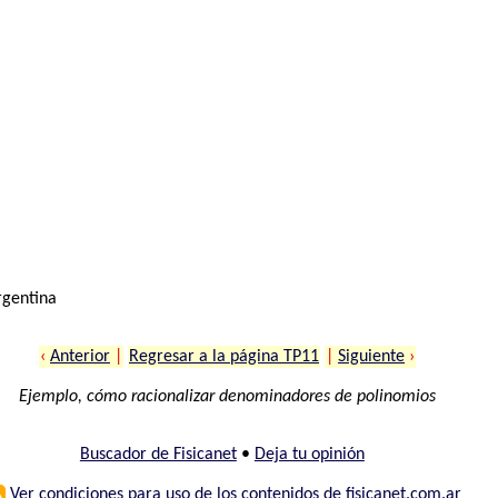
rgentina
‹
Anterior
|
Regresar a la página TP11
|
Siguiente
›
Ejemplo, cómo racionalizar denominadores de polinomios
Buscador de Fisicanet
•
Deja tu opinión
⚠
Ver condiciones para uso de los contenidos de fisicanet.com.ar