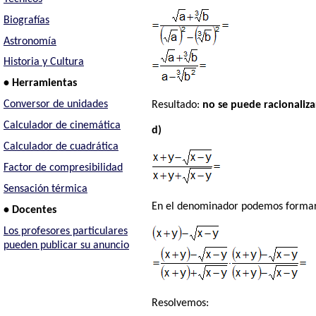
Biografías
Astronomía
Historia y Cultura
• Herramientas
Conversor de unidades
Resultado:
no se puede racionali
Calculador de cinemática
d)
Calculador de cuadrática
Factor de compresibilidad
Sensación térmica
En el denominador podemos formar 
• Docentes
Los profesores particulares
pueden publicar su anuncio
Resolvemos: