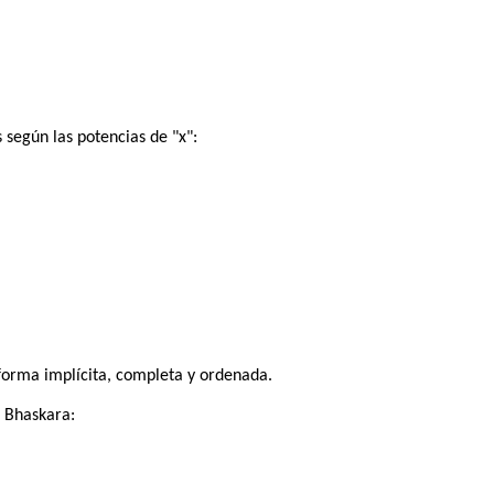
según las potencias de "x":
forma implícita, completa y ordenada.
 Bhaskara: