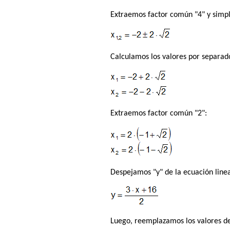
Extraemos factor común "4" y simpl
Calculamos los valores por separado
Extraemos factor común "2":
Despejamos "y" de la ecuación linea
Luego, reemplazamos los valores de