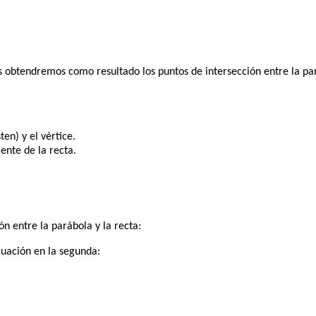
s obtendremos como resultado los puntos de intersección entre la pará
ten) y el vértice.
ente de la recta.
n entre la parábola y la recta:
uación en la segunda: