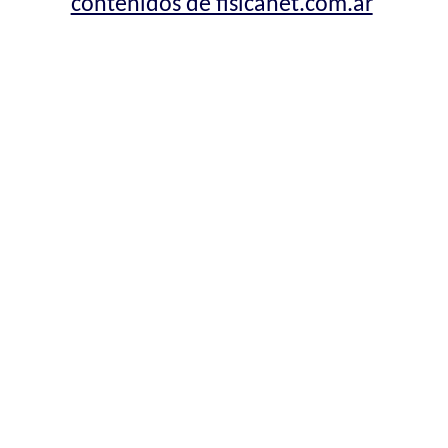
contenidos de fisicanet.com.ar