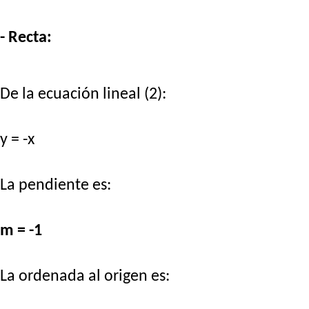
- Recta:
De la ecuación lineal (2):
y = -x
La pendiente es:
m = -1
La ordenada al origen es: