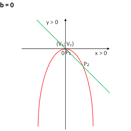
b = 0