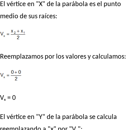
El vértice en "X" de la parábola es el punto
medio de sus raíces:
Reemplazamos por los valores y calculamos:
Vₓ = 0
El vértice en "Y" de la parábola se calcula
reemplazando a "x" por "Vₓ":