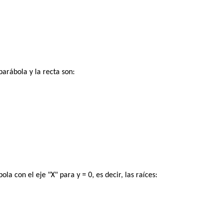
parábola y la recta son:
la con el eje "X" para y = 0, es decir, las raíces: