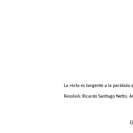
La recta es tangente a la parábola e
Resolvió:
Ricardo Santiago Netto
. A
E