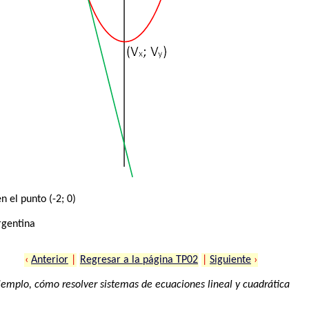
n el punto (-2; 0)
rgentina
‹
Anterior
|
Regresar a la página TP02
|
Siguiente
›
jemplo, cómo resolver sistemas de ecuaciones lineal y cuadrática