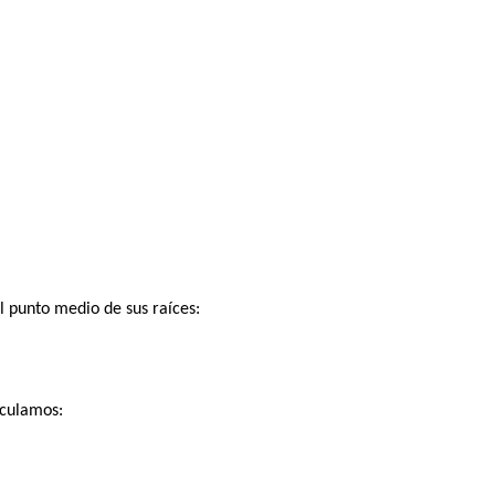
el punto medio de sus raíces:
lculamos: