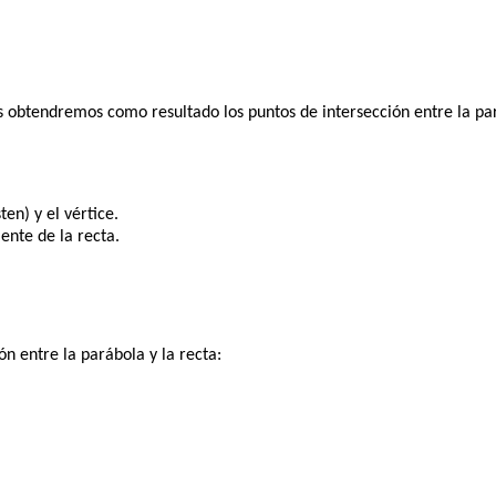
s obtendremos como resultado los puntos de intersección entre la pará
ten) y el vértice.
ente de la recta.
n entre la parábola y la recta: