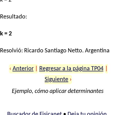
Resultado:
k = 2
Resolvió:
Ricardo Santiago Netto
. Argentina
‹
Anterior
|
Regresar a la página TP04
|
Siguiente
›
Ejemplo, cómo aplicar determinantes
Buscador de Fisicanet
•
Deja tu opinión