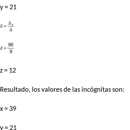
y = 21
z = 12
Resultado, los valores de las incógnitas son:
x = 39
y = 21