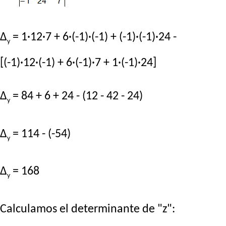
Δ
= 1·12·7 + 6·(-1)·(-1) + (-1)·(-1)·24 -
y
[(-1)·12·(-1) + 6·(-1)·7 + 1·(-1)·24]
Δ
= 84 + 6 + 24 - (12 - 42 - 24)
y
Δ
= 114 - (-54)
y
Δ
= 168
y
Calculamos el determinante de "z":