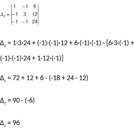
Δ
= 1·3·24 + (-1)·(-1)·12 + 6·(-1)·(-1) - [6·3·(-1) +
z
(-1)·(-1)·24 + 1·12·(-1)]
Δ
= 72 + 12 + 6 - (-18 + 24 - 12)
z
Δ
= 90 - (-6)
z
Δ
= 96
z