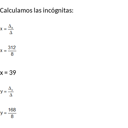
Calculamos las incógnitas:
x = 39