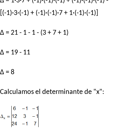
Δ = 1·3·7 + (-1)·(-1)·(-1) + (-1)·(-1)·(-1) -
[(-1)·3·(-1) + (-1)·(-1)·7 + 1·(-1)·(-1)]
Δ = 21 - 1 - 1 - (3 + 7 + 1)
Δ = 19 - 11
Δ = 8
Calculamos el determinante de "x":