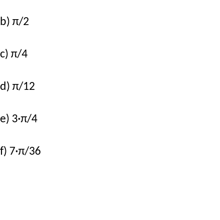
b) π/2
c) π/4
d) π/12
e) 3·π/4
f) 7·π/36