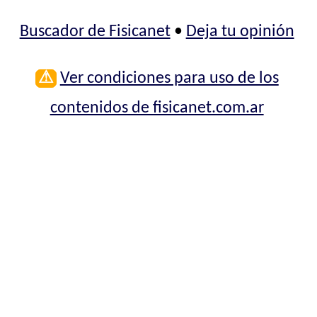
Buscador de Fisicanet
•
Deja tu opinión
⚠
Ver condiciones para uso de los
contenidos de fisicanet.com.ar