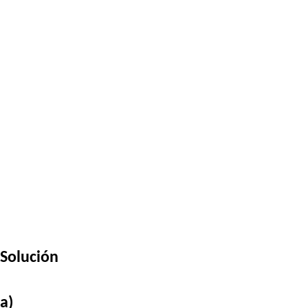
Solución
a)