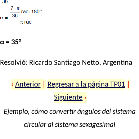
α = 35°
Resolvió:
Ricardo Santiago Netto
. Argentina
‹
Anterior
|
Regresar a la página TP01
|
Siguiente
›
Ejemplo, cómo convertir ángulos del sistema
circular al sistema sexagesimal